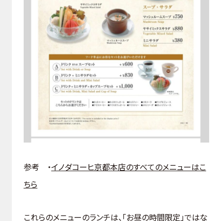
参考 ・
イノダコーヒ京都本店のすべてのメニューはこ
ちら
これらのメニューのランチは、「お昼の時間限定」ではな