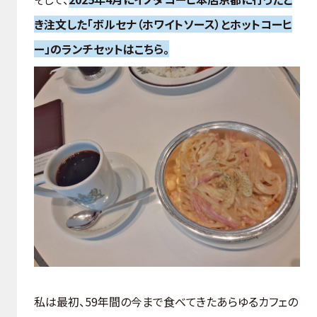
き注文した「ボルセナ（ホワイトソース）とホットコーヒ
ー」のランチセットはこちら。
私は最初、59年間の今まで食べてきたあらゆるカフェの