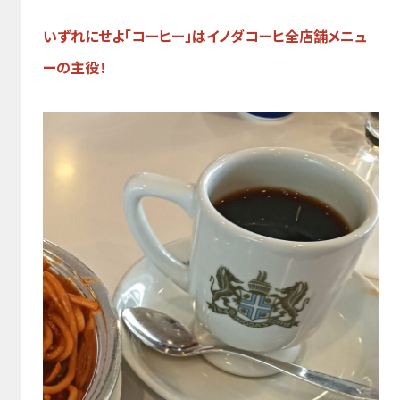
いずれにせよ「コーヒー」はイノダコーヒ全店舗メニュ
ーの主役！