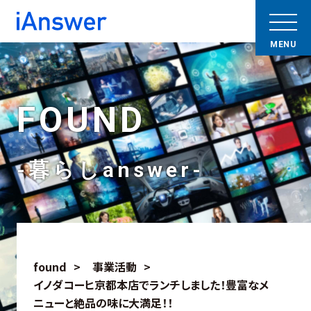
FOUND
-暮らしanswer-
found
事業活動
イノダコーヒ京都本店でランチしました！豊富なメ
ニューと絶品の味に大満足！！