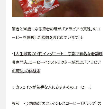
筆者と90歳になる筆者の母が、「アラビアの真珠」のコ
ーヒーを体験した感想をまとめています。↓
・
【人生最高の1杯】イノダコーヒ｜京都で有名な老舗珈
琲専門店。コーヒーインストラクターが選ぶ、「アラビア
の真珠」の体験談
※カフェインが苦手な人におすすめのコーヒー↓
参考 ・
【体験談】カフェインレスコーヒー（ドリップ）の