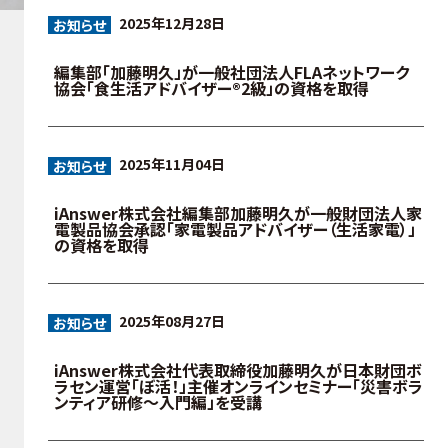
2025年12月28日
お知らせ
編集部「加藤明久」が一般社団法人FLAネットワーク
協会「食生活アドバイザー®2級」の資格を取得
2025年11月04日
お知らせ
iAnswer株式会社編集部加藤明久が一般財団法人家
電製品協会承認「家電製品アドバイザー（生活家電）」
の資格を取得
2025年08月27日
お知らせ
iAnswer株式会社代表取締役加藤明久が日本財団ボ
ラセン運営「ぼ活！」主催オンラインセミナー「災害ボラ
ンティア研修～入門編」を受講