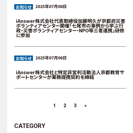
2025年07月08日
お知らせ
iAnswer株式会社代表取締役加藤明久が京都府災害
ボランティアセンター開催「七尾市の事例から学ぶ行
政・災害ボランティアセンター・NPO等三者連携」研修
に参加
2025年07月06日
お知らせ
iAnswer株式会社と特定非営利活動法人京都教育サ
ポートセンターが業務提携契約を締結
1
2
3
»
CATEGORY